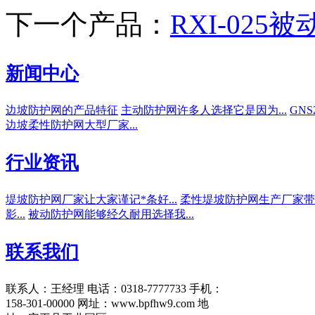
下一个产品：
RXI-02
新闻中心
边坡防护网的产品特征
主动防护网许多人选择它是因为...
GN
边坡柔性防护网大型厂家...
行业资讯
堤坡防护网厂家让大家谨记*条好...
柔性堤坡防护网生产厂家带动
影...
被动防护网能够经久耐用选择我...
联系我们
联系人：王经理
电话：0318-7777733
手机：
158-301-00000
网址：www.bpfhw9.com
地