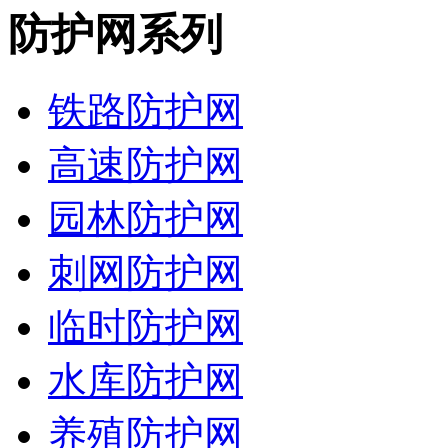
防护网系列
铁路防护网
高速防护网
园林防护网
刺网防护网
临时防护网
水库防护网
养殖防护网