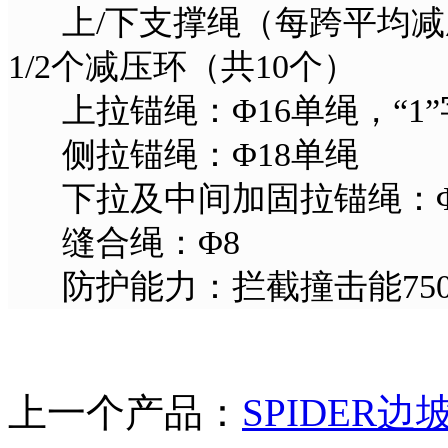
上/下支撑绳（每跨平均减压
1/2个减压环（共10个）
上拉锚绳：Φ16单绳，“1
侧拉锚绳：Φ18单绳
下拉及中间加固拉锚绳：Φ
缝合绳：Φ8
防护能力：拦截撞击能750
上一个产品：
SPIDER