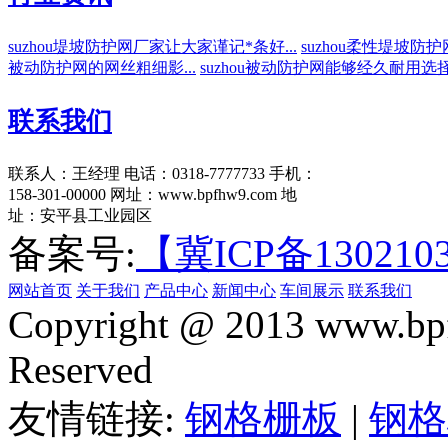
suzhou堤坡防护网厂家让大家谨记*条好...
suzhou柔性堤坡防护
被动防护网的网丝粗细影...
suzhou被动防护网能够经久耐用选择我
联系我们
联系人：王经理
电话：0318-7777733
手机：
158-301-00000
网址：www.bpfhw9.com
地
址：安平县工业园区
备案号:
【冀ICP备130210
网站首页
关于我们
产品中心
新闻中心
车间展示
联系我们
Copyright @ 2013 www.bpf
Reserved
友情链接:
钢格栅板
|
钢格