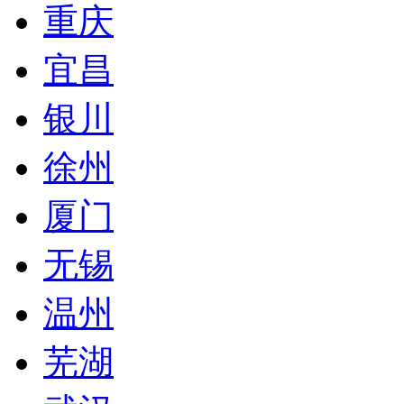
重庆
宜昌
银川
徐州
厦门
无锡
温州
芜湖