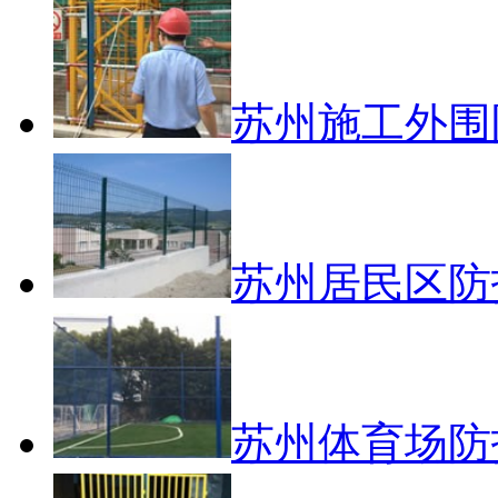
苏州施工外围
苏州居民区防
苏州体育场防