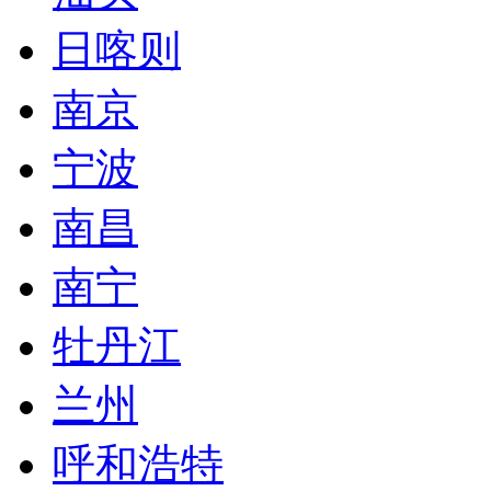
日喀则
南京
宁波
南昌
南宁
牡丹江
兰州
呼和浩特