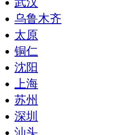
武汉
乌鲁木齐
太原
铜仁
沈阳
上海
苏州
深圳
汕头