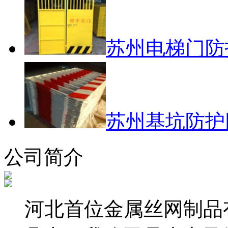
苏州电梯门防
苏州基坑防护
公司简介
河北首位金属丝网制品有