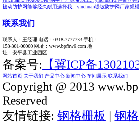
yinchuan柔性堤坡防护网生产厂家带动工...
yinchuan柔性防护
被动防护网能够经久耐用选择我...
yinchuan堤坡防护网厂家规模
联系我们
联系人：王经理
电话：0318-7777733
手机：
158-301-00000
网址：www.bpfhw9.com
地
址：安平县工业园区
备案号:
【冀ICP备130210
网站首页
关于我们
产品中心
新闻中心
车间展示
联系我们
Copyright @ 2013 www.bpf
Reserved
友情链接:
钢格栅板
|
钢格