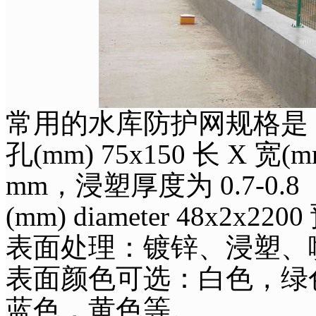
常用的水库防护网规格是
孔(mm) 75x150 长 X 宽(mm
mm，浸塑厚度为 0.7-0.8 
(mm) diameter 48x2x22
表面处理：镀锌、浸塑、
表面颜色可选：白色，绿
蓝色，黄色等。