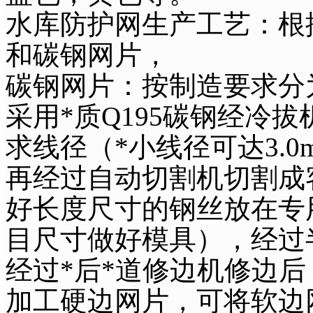
水库防护网生产工艺：根
和碳钢网片，
碳钢网片：按制造要求分
采用*质Q195碳钢经冷
求线径（*小线径可达3.
再经过自动切割机切割成
好长度尺寸的钢丝放在专
目尺寸做好模具），经过
经过*后*道修边机修边
加工硬边网片，可将软边