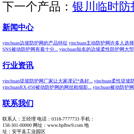
下一个产品：
银川临时防
新闻中心
yinchuan边坡防护网的产品特征
yinchuan主动防护网许多人选择
SNS被动防护网有着十分...
yinchuan知名的边坡柔性防护网大型厂
行业资讯
yinchuan堤坡防护网厂家让大家谨记*条好...
yinchuan柔性堤
yinchuanRX-050被动防护网的网丝粗细影...
yinchuan被动防
联系我们
联系人：王经理
电话：0318-7777733
手机：
158-301-00000
网址：www.bpfhw9.com
地
址：安平县工业园区