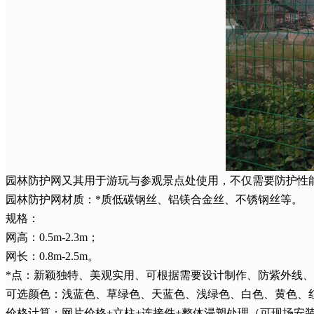
园林防护网又其用于游玩与参观景点处使用，不仅需要防护性
园林防护网材质：*质低碳钢丝、铝镁合金丝、不锈钢丝等。
规格：
网高：0.5m-2.3m；
网长：0.8m-2.5m。
*点：新颖独特、美观实用、可根据需要设计制作、防紫外线
可选颜色：浅蓝色、草绿色、天蓝色、浅绿色、白色、黄色、
价格计算：网片价格+立柱+连接件+整体浸塑处理（可现场安