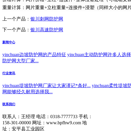
重量计算：网片重量+立柱重量+连接件+浸塑（同样大小的网
上一个产品：
银川刺网防护网
下一个产品：
银川高速防护网
新闻中心
yinchuan边坡防护网的产品特征
yinchuan主动防护网许多人选择
防护网大型厂家...
行业资讯
yinchuan堤坡防护网厂家让大家谨记*条好...
yinchuan柔性堤
网能够经久耐用选择我...
联系我们
联系人：王经理
电话：0318-7777733
手机：
158-301-00000
网址：www.bpfhw9.com
地
址：安平县工业园区