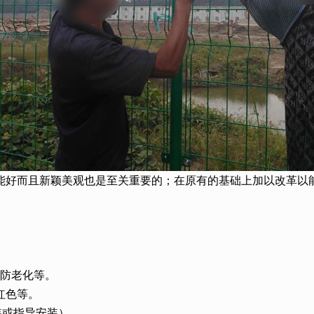
能好而且新颖美观也是至关重要的；在原有的基础上加以改革以
、防老化等。
红色等。
装或指导安装）。