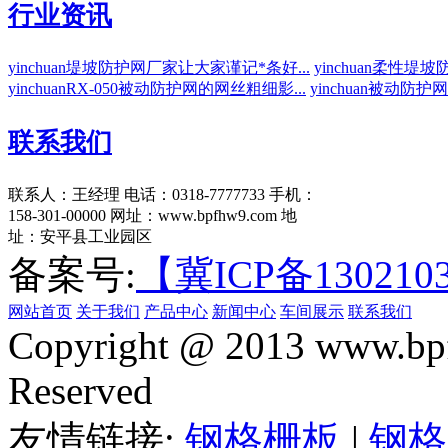
行业资讯
yinchuan堤坡防护网厂家让大家谨记*条好...
yinchuan柔性堤
yinchuanRX-050被动防护网的网丝粗细影...
yinchuan被动防
联系我们
联系人：王经理
电话：0318-7777733
手机：
158-301-00000
网址：www.bpfhw9.com
地
址：安平县工业园区
备案号:
【冀ICP备130210
网站首页
关于我们
产品中心
新闻中心
车间展示
联系我们
Copyright @ 2013 www.bpf
Reserved
友情链接:
钢格栅板
|
钢格