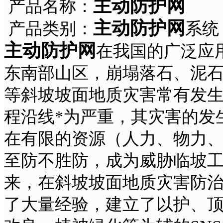
主动防护网
产品名称：
主动防护网
产品类别：
系统
主动防护网
在我国的广泛应
东南部山区，崩塌落石、泥
等斜坡坡面地质灾害常有发
程沿线*为严重，其灾害的发
在有限的资源（人力、物力
至防不胜防，成为威胁临坡
来，在斜坡坡面地质灾害防
了大量经验，建立了以护、