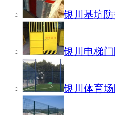
银川基坑防
银川电梯门
银川体育场