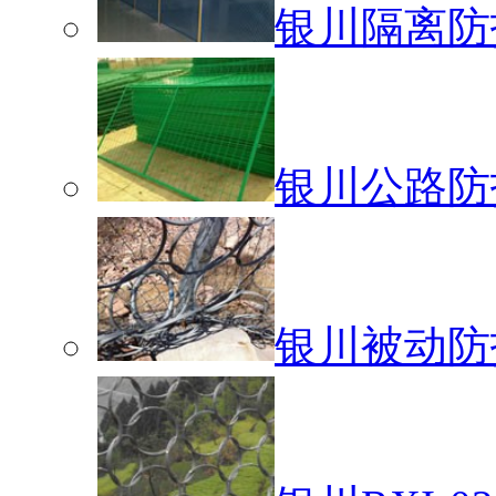
银川隔离防
银川公路防
银川被动防