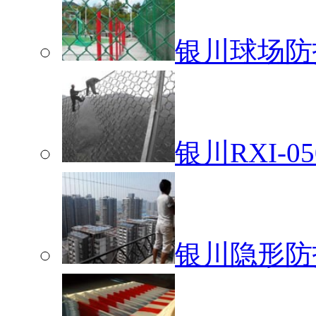
银川球场防
银川RXI-
银川隐形防