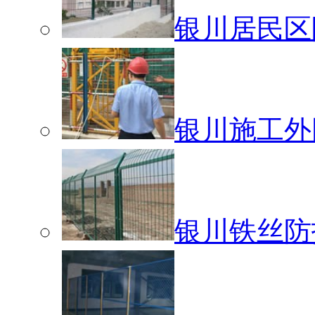
银川居民区
银川施工外
银川铁丝防