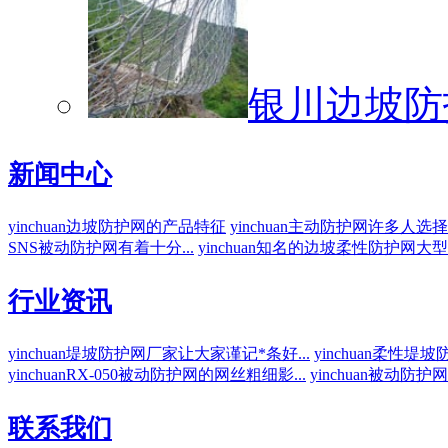
银川边坡防
新闻中心
yinchuan边坡防护网的产品特征
yinchuan主动防护网许多人选择
SNS被动防护网有着十分...
yinchuan知名的边坡柔性防护网大型厂
行业资讯
yinchuan堤坡防护网厂家让大家谨记*条好...
yinchuan柔性堤
yinchuanRX-050被动防护网的网丝粗细影...
yinchuan被动防
联系我们