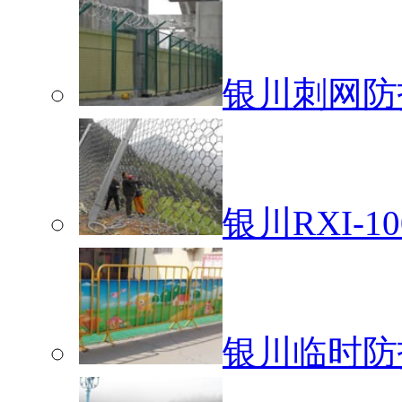
银川刺网防
银川RXI-
银川临时防