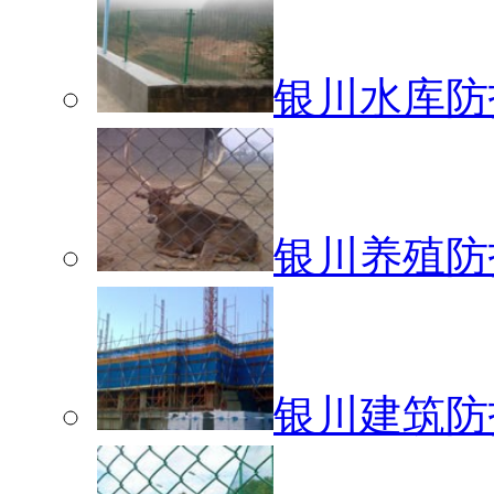
银川水库防
银川养殖防
银川建筑防