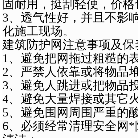
固耐用，挺刮轻便，价格
3、透气性好，并且不影
化施工现场。
建筑防护网注意事项及保
1、避免把网拖过粗糙的
2、严禁人依靠或将物品
3、避免人跳进或把物品
4、避免大量焊接或其它
5、避免围网周围严重的
6、必须经常清理安全网