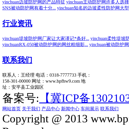
yinchuan边坡防护网的产品特征
yinchuan主动防护网许多人选择
SNS被动防护网有着十分...
yinchuan知名的边坡柔性防护网大型厂
行业资讯
yinchuan堤坡防护网厂家让大家谨记*条好...
yinchuan柔性堤
yinchuanRX-050被动防护网的网丝粗细影...
yinchuan被动防
联系我们
联系人：王经理
电话：0318-7777733
手机：
158-301-00000
网址：www.bpfhw9.com
地
址：安平县工业园区
备案号:
【冀ICP备130210
网站首页
关于我们
产品中心
新闻中心
车间展示
联系我们
Copyright @ 2013 www.bpf